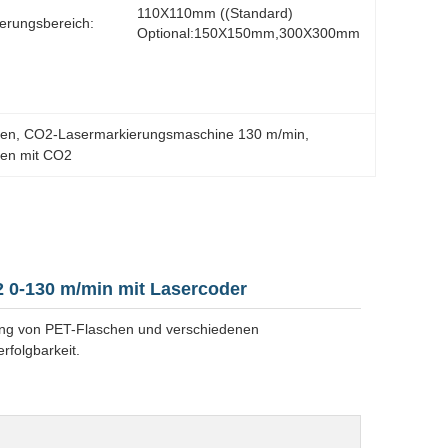
110X110mm ((Standard) 
erungsbereich:
Optional:150X150mm,300X300mm
hen
, 
CO2-Lasermarkierungsmaschine 130 m/min
, 
hen mit CO2
 0-130 m/min mit Lasercoder
ung von PET-Flaschen und verschiedenen
rfolgbarkeit.