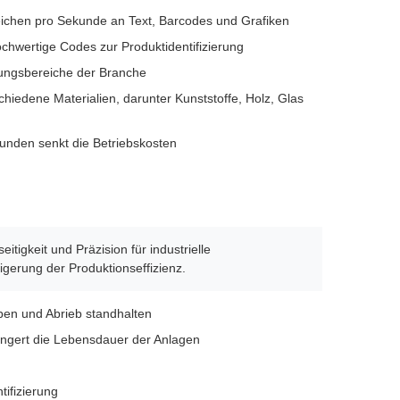
eichen pro Sekunde an Text, Barcodes und Grafiken
ochwertige Codes zur Produktidentifizierung
erungsbereiche der Branche
hiedene Materialien, darunter Kunststoffe, Holz, Glas
tunden senkt die Betriebskosten
igkeit und Präzision für industrielle
gerung der Produktionseffizienz.
ben und Abrieb standhalten
ängert die Lebensdauer der Anlagen
tifizierung