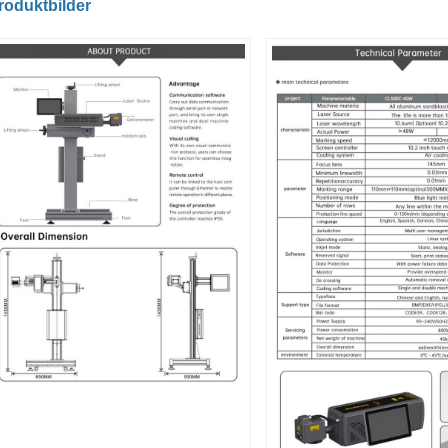
roduktbilder