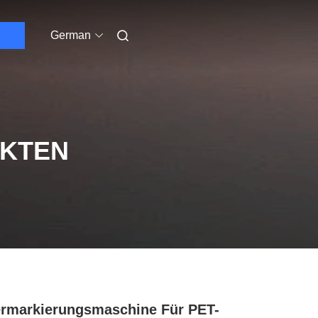
German
UKTEN
rmarkierungsmaschine Für PET-