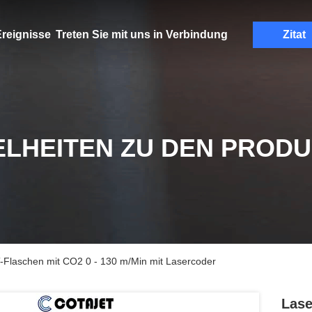
reignisse
Treten Sie mit uns in Verbindung
Zitat
ELHEITEN ZU DEN PROD
-Flaschen mit CO2 0 - 130 m/Min mit Lasercoder
Lase