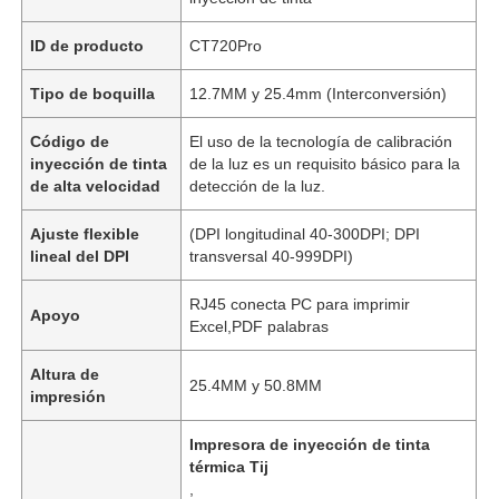
ID de producto
CT720Pro
Tipo de boquilla
12.7MM y 25.4mm (Interconversión)
Código de
El uso de la tecnología de calibración
inyección de tinta
de la luz es un requisito básico para la
de alta velocidad
detección de la luz.
Ajuste flexible
(DPI longitudinal 40-300DPI; DPI
lineal del DPI
transversal 40-999DPI)
RJ45 conecta PC para imprimir
Apoyo
Excel,PDF palabras
Altura de
25.4MM y 50.8MM
impresión
Impresora de inyección de tinta
térmica Tij
,