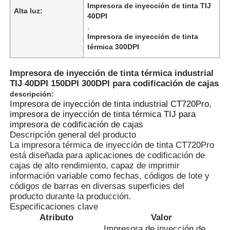
Impresora de inyección de tinta TIJ
Alta luz:
40DPI
,
Impresora de inyección de tinta
térmica 300DPI
Impresora de inyección de tinta térmica industrial
TIJ 40DPI 150DPI 300DPI para codificación de cajas
descripción:
Impresora de inyección de tinta industrial CT720Pro,
impresora de inyección de tinta térmica TIJ para
impresora de codificación de cajas
Descripción general del producto
La impresora térmica de inyección de tinta CT720Pro
está diseñada para aplicaciones de codificación de
Inicio
cajas de alto rendimiento, capaz de imprimir
información variable como fechas, códigos de lote y
códigos de barras en diversas superficies del
Productos
producto durante la producción.
Especificaciones clave
Atributo
Valor
Sobre nosotros
Impresora de inyección de