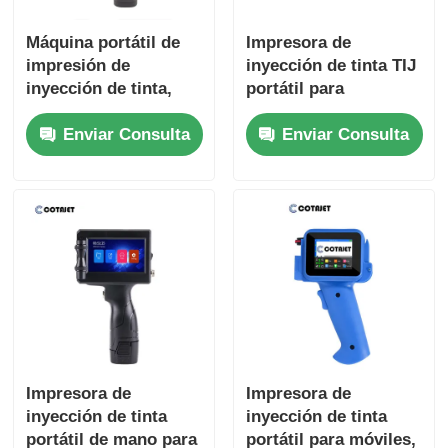
Máquina portátil de
Impresora de
impresión de
inyección de tinta TIJ
inyección de tinta,
portátil para
máquina portátil de
codificación, mini
Enviar Consulta
Enviar Consulta
codificación de lotes
impresora de
de inyección de tinta
inyección de tinta
portátil
Impresora de
Impresora de
inyección de tinta
inyección de tinta
portátil de mano para
portátil para móviles,