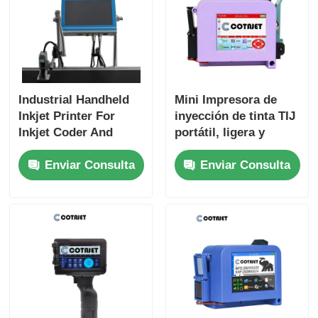
Industrial Handheld
Mini Impresora de
Inkjet Printer For
inyección de tinta TIJ
Inkjet Coder And
portátil, ligera y
Inkjet Marking
pequeña
Enviar Consulta
Enviar Consulta