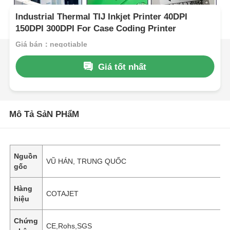
Industrial Thermal TIJ Inkjet Printer 40DPI
150DPI 300DPI For Case Coding Printer
Giá bán：negotiable
Giá tốt nhất
Mô Tả SảN PHẩM
Nguồn
VŨ HÁN, TRUNG QUỐC
gốc
Hàng
COTAJET
hiệu
Chứng
CE,Rohs,SGS