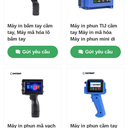
Máy in bấm tay cầm
Máy in phun TIJ cầm
tay, Máy mã hóa lô
tay Máy in mã hóa
bấm tay
Máy in phun mini di
động
Gửi yêu cầu
Gửi yêu cầu
Máy in phun mã vạch
Máy in phun cầm tay