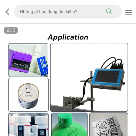
2
/
5