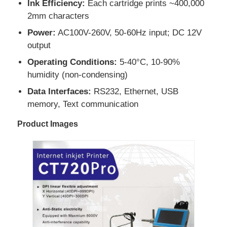
Ink Efficiency:
Each cartridge prints ~400,000
2mm characters
Power:
AC100V-260V, 50-60Hz input; DC 12V
output
Operating Conditions:
5-40°C, 10-90%
humidity (non-condensing)
Data Interfaces:
RS232, Ethernet, USB
memory, Text communication
Product Images