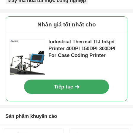
Máy mã hóa tia mực công nghiệp
Nhận giá tốt nhất cho
Industrial Thermal TIJ Inkjet
Printer 40DPI 150DPI 300DPI
For Case Coding Printer
Tiếp tục
Sản phẩm khuyến cáo