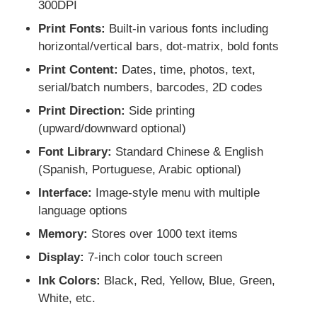
300DPI
Print Fonts:
Built-in various fonts including
horizontal/vertical bars, dot-matrix, bold fonts
Print Content:
Dates, time, photos, text,
serial/batch numbers, barcodes, 2D codes
Print Direction:
Side printing
(upward/downward optional)
Font Library:
Standard Chinese & English
(Spanish, Portuguese, Arabic optional)
Interface:
Image-style menu with multiple
language options
Memory:
Stores over 1000 text items
Display:
7-inch color touch screen
Ink Colors:
Black, Red, Yellow, Blue, Green,
White, etc.