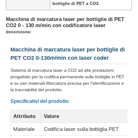
bottiglie di PET a CO2
Macchina di marcatura laser per bottiglie di PET
CO2 0 - 130 m/min con codificatore laser
descrizione:
Macchina di marcatura laser per bottiglie di
PET CO2 0-130m/min con laser coder
Sistema di marcatura laser a CO2 ad alte prestazioni
progettato per la codifica permanente sulle bottiglie in PET
e su vari materiali.Marcatura precisa per l'identificazione e
la tracciabilità del prodotto.
Casa
Specificativi del prodotto
Attributo
Valore
Prodotti
Materiale
Codifica laser sulla bottiglia PET
Chi siamo