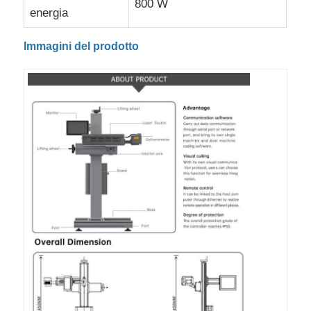
800 W
energia
Immagini del prodotto