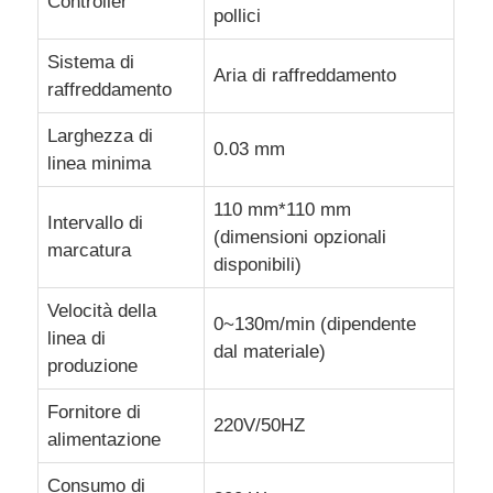
Controller
pollici
Sistema di
Aria di raffreddamento
raffreddamento
Larghezza di
0.03 mm
linea minima
110 mm*110 mm
Intervallo di
(dimensioni opzionali
marcatura
disponibili)
Velocità della
0~130m/min (dipendente
linea di
dal materiale)
produzione
Fornitore di
220V/50HZ
alimentazione
Consumo di