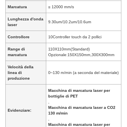
Marcatura
≤ 12000 mm/s
Lunghezza d'onda
9.30um/10.2um/10.6um
laser
Controllore
10Controller touch da 2 pollici
Range di
110X110mm(Standard)
marcatura
Opzionale:150X150mm,300X300mm
Velocità della
linea di
0~130 m/min (a seconda del materiale)
produzione
Macchina di marcatura laser per
bottiglie di PET
,
Macchina di marcatura laser a CO2
Evidenziare:
130 m/min
,
Macchina di marcatura laser per