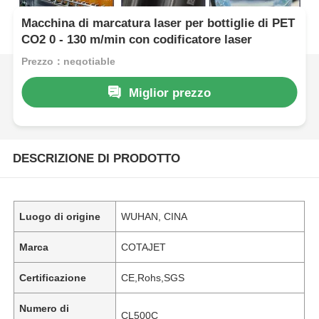
Macchina di marcatura laser per bottiglie di PET
CO2 0 - 130 m/min con codificatore laser
Prezzo：negotiable
Miglior prezzo
DESCRIZIONE DI PRODOTTO
Luogo di origine
WUHAN, CINA
Marca
COTAJET
Certificazione
CE,Rohs,SGS
Numero di
CL500C