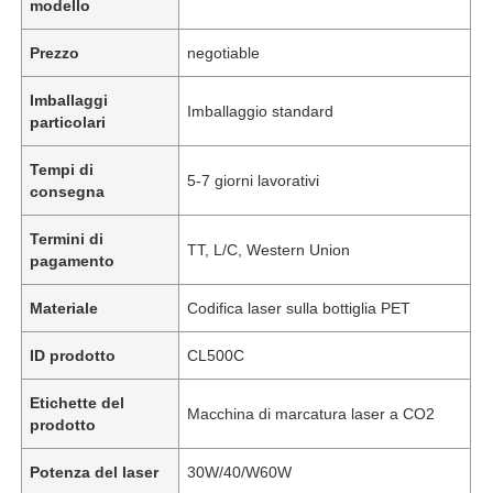
modello
Prezzo
negotiable
Imballaggi
Imballaggio standard
particolari
Tempi di
5-7 giorni lavorativi
consegna
Termini di
TT, L/C, Western Union
pagamento
Materiale
Codifica laser sulla bottiglia PET
ID prodotto
CL500C
Etichette del
Macchina di marcatura laser a CO2
prodotto
Potenza del laser
30W/40/W60W