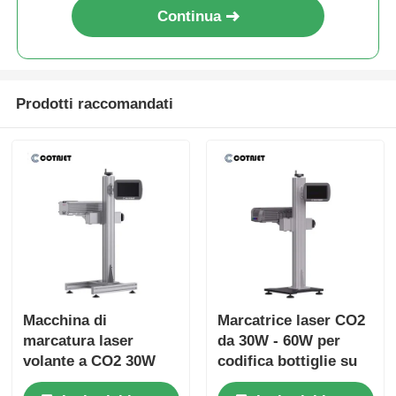
Continua
Prodotti raccomandati
Macchina di
Marcatrice laser CO2
marcatura laser
da 30W - 60W per
volante a CO2 30W
codifica bottiglie su
40W 60W per
linea di produzione