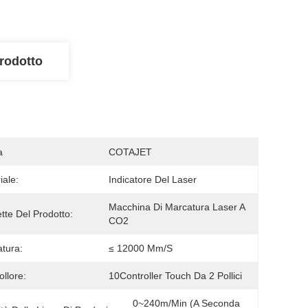
rodotto
a
COTAJET
iale:
Indicatore Del Laser
Macchina Di Marcatura Laser A 
ette Del Prodotto:
CO2
tura:
≤ 12000 Mm/s
ollore:
10Controller Touch Da 2 Pollici
0~240m/min (a Seconda 