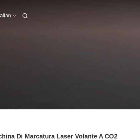
talian
hina Di Marcatura Laser Volante A CO2