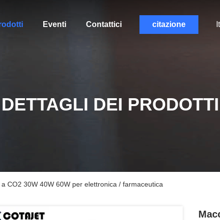
rodotti
Eventi
Contattici
citazione
I
DETTAGLI DEI PRODOTTI
e a CO2 30W 40W 60W per elettronica / farmaceutica
Macc